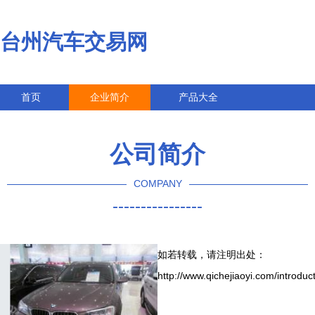
台州汽车交易网
首页
企业简介
产品大全
联系我们
企业信息
访客留言
公司简介
COMPANY
----------------
如若转载，请注明出处：
http://www.qichejiaoyi.com/introduc